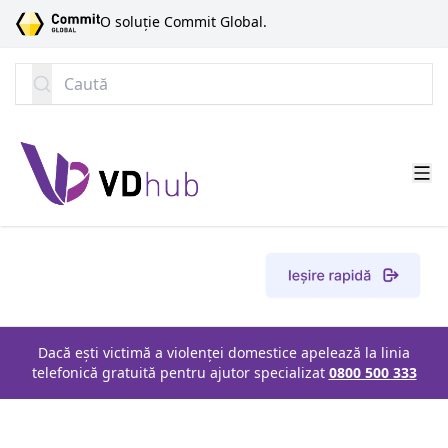
SARI LA CONȚINUT
O soluție Commit Global.
Caută
Dacă ești victimă a violenței domestice apelează la linia
telefonică gratuită pentru ajutor specializat
0800 500 333